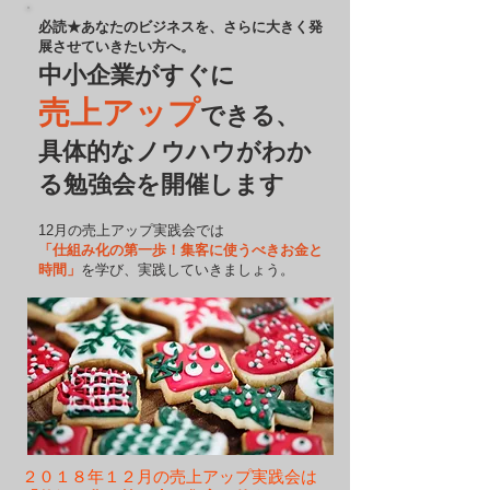
必読★あなたのビジネスを、さらに大きく発
展させていきたい方へ。
中小企業がすぐに
売上アップ
できる、
具体的なノウハウがわか
る勉強会を開催し
ます
​12月の売上アップ実践会では
「仕組み化の第一歩！集客に使うべきお金と
時間」
を学び、実践していきましょう。
２０１８年１２月の売上アップ実践会は