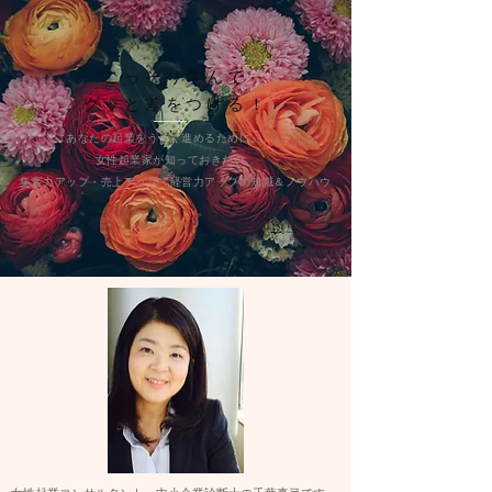
こっそり学んで
グッと差をつける！
あなたの起業をうまく進めるために。。。
女性起業家が知っておきたい、
集客力アップ​・売上アップ・経営力アップの知識＆ノウハウ